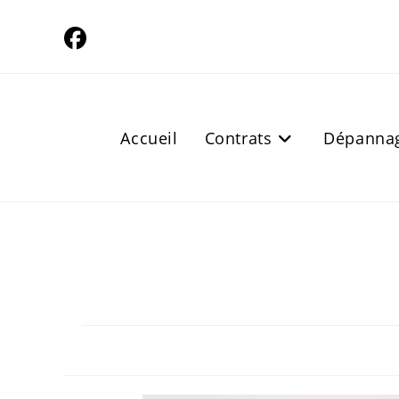
Skip
to
content
Accueil
Contrats
Dépanna