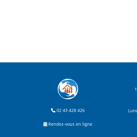
1
02 43 428 426
Lund
Rendez-vous en ligne