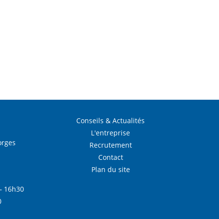
Conseils & Actualités
L'entreprise
orges
Recrutement
Contact
Plan du site
– 16h30
0