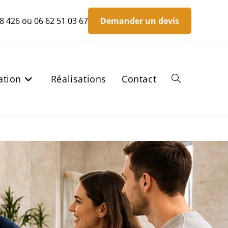
8 426
ou
06 62 51 03 67
Demander un devis
ation
Réalisations
Contact
Toggle
website
search