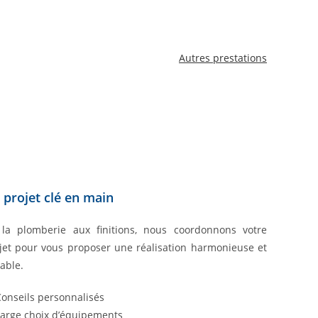
Autres prestations
 projet clé en main
la plomberie aux finitions, nous coordonnons votre
jet pour vous proposer une réalisation harmonieuse et
able.
Conseils personnalisés
Large choix d’équipements