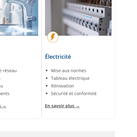
Électricité
e réseau
Mise aux normes
n
Tableau électrique
au
Rénovation
ents
Sécurité et conformité
s →
En savoir plus →