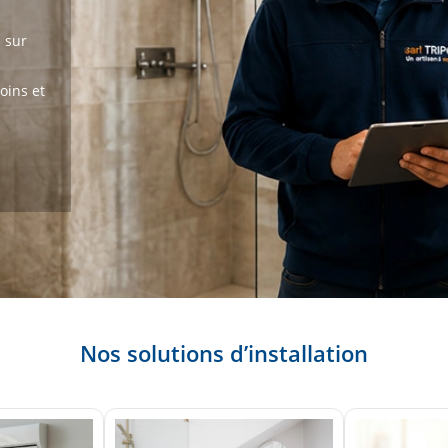
n sur
oins et
Nos solutions d’installation