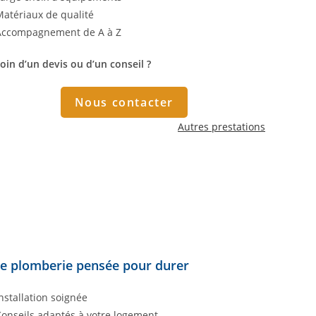
Matériaux de qualité
Accompagnement de A à Z
oin d’un devis ou d’un conseil ?
Nous contacter
Autres prestations
e plomberie pensée pour durer
Installation soignée
Conseils adaptés à votre logement